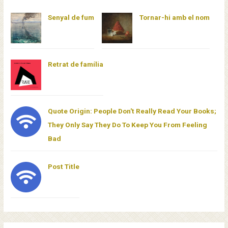
Senyal de fum
Tornar-hi amb el nom
Retrat de família
Quote Origin: People Don't Really Read Your Books;
They Only Say They Do To Keep You From Feeling
Bad
Post Title