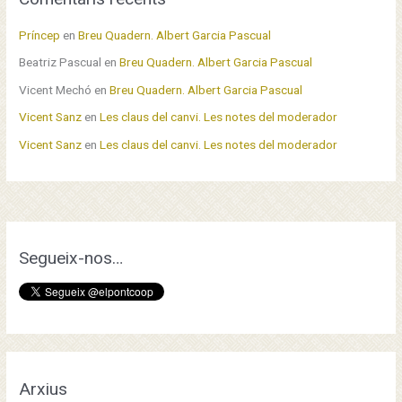
u
s
Príncep
en
Breu Quadern. Albert Garcia Pascual
Beatriz Pascual
en
Breu Quadern. Albert Garcia Pascual
Vicent Mechó
en
Breu Quadern. Albert Garcia Pascual
Vicent Sanz
en
Les claus del canvi. Les notes del moderador
Vicent Sanz
en
Les claus del canvi. Les notes del moderador
Segueix-nos…
Arxius