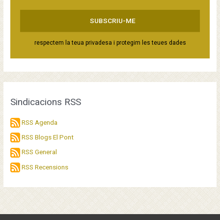
respectem la teua privadesa i protegim les teues dades
Sindicacions RSS
RSS Agenda
RSS Blogs El Pont
RSS General
RSS Recensions