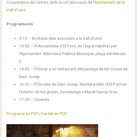
Cooperativa de Lletres, amb la col·laboració de l’
Ajuntament de la
Vall d’Uixó
.
Programació
9:15 – Arribada dels associats a la Vall d’Uixó.
10:00 – Assemblea d’El Pont, en l’espai habilitat per
l’Ajuntament: Biblioteca Pública Municipal, plaça del Mercat,
2.
14:00 – Dinar a un restaurant del paratge de les Coves de
Sant Josep.
16:30 – Grutes de Sant Josep. Recital poètic d’El Pont en
l’interior de les grutes, homenatge a Manel Garcia Grau.
17:30 – Cloenda.
Programa en PDF
|
Cartell en PDF