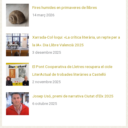
Fires humides en primaveres de llibres
14 març 2026
Xarrada-Col·loqui: «La crítica literària, un repte per a
la IA». Dia Llibre Valencià 2025
3 desembre 2025
El Pont Cooperativa de Lletres recupera el cicle
LiterActual de trobades literàries a Castelló
2 novembre 2025
Josep Usó, premi de narrativa Ciutat d’Elx 2025
6 octubre 2025