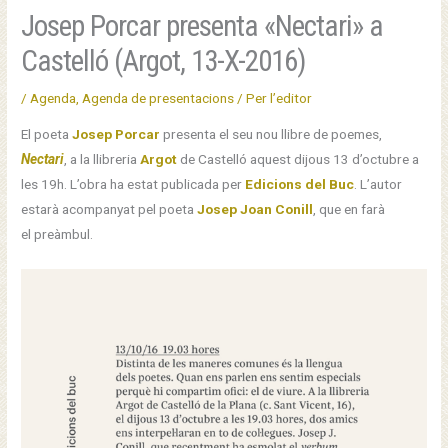
Josep Porcar presenta «Nectari» a
Castelló (Argot, 13-X-2016)
/
Agenda
,
Agenda de presentacions
/ Per
l’editor
El poeta
Josep Porcar
presenta el seu nou llibre de poemes,
Nectari
, a la llibreria
Argot
de Castelló aquest dijous 13 d’octubre a
les 19h. L’obra ha estat publicada per
Edicions del Buc
. L’autor
estarà acompanyat pel poeta
Josep Joan Conill
, que en farà
el preàmbul.