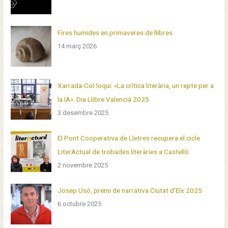
:
Fires humides en primaveres de llibres
14 març 2026
Xarrada-Col·loqui: «La crítica literària, un repte per a
la IA». Dia Llibre Valencià 2025
3 desembre 2025
El Pont Cooperativa de Lletres recupera el cicle
LiterActual de trobades literàries a Castelló
2 novembre 2025
Josep Usó, premi de narrativa Ciutat d’Elx 2025
6 octubre 2025