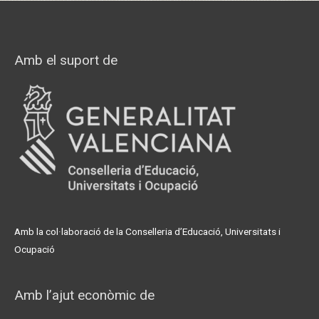
u
s
Amb el suport de
Amb la col·laboració de la Conselleria d’Educació, Universitats i
Ocupació
Amb l’ajut econòmic de