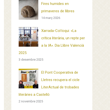
Fires humides en
primaveres de llibres
14 març 2026
Xarrada-Col·loqui: «La
crítica literària, un repte per
a la IA». Dia Llibre Valencià
2025
3 desembre 2025
El Pont Cooperativa de
Lletres recupera el cicle
LiterActual de trobades
literàries a Castelló
2 novembre 2025