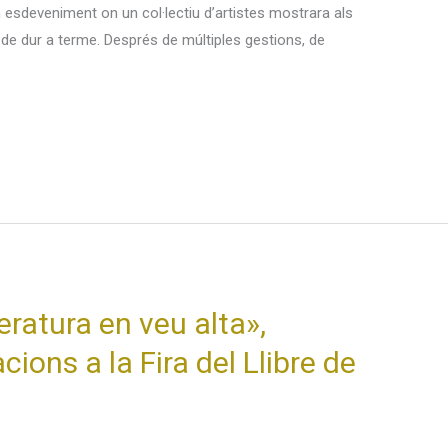
 un esdeveniment on un col·lectiu d’artistes mostrara als
 de dur a terme. Després de múltiples gestions, de
eratura en veu alta»,
cions a la Fira del Llibre de