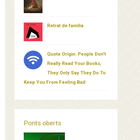
Retrat de família
Quote Origin: People Don't
Really Read Your Books;
They Only Say They Do To
Keep You From Feeling Bad
Ponts oberts