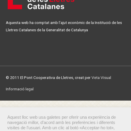
Aquesta web ha comptat amb l’ajut econòmic de la Institució de les
Lletres Catalanes de la Generalitat de Catalunya
© 2011 El Pont Cooperativa de Lletres, creat per
Veta Visual
Informació legal
Aquest lloc web usa galetes per oferir una experiència de
navegació millor, d’acord amb les preferències i diferents
visites de l’usuari. Amb un clic al botó «Acceptar-ho tot»,