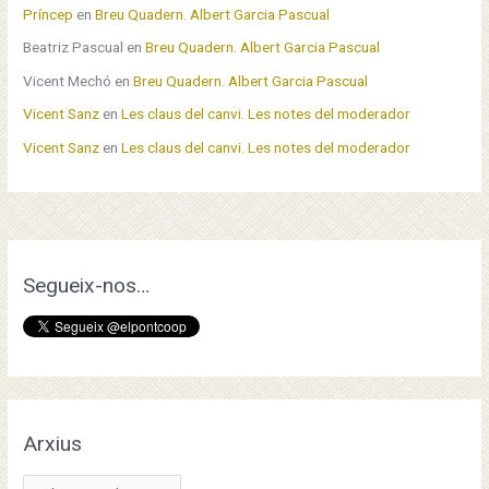
s
Príncep
en
Breu Quadern. Albert Garcia Pascual
Beatriz Pascual
en
Breu Quadern. Albert Garcia Pascual
Vicent Mechó
en
Breu Quadern. Albert Garcia Pascual
Vicent Sanz
en
Les claus del canvi. Les notes del moderador
Vicent Sanz
en
Les claus del canvi. Les notes del moderador
Segueix-nos…
Arxius
A