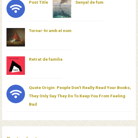
Post Title
Senyal de fum
Tornar-hi amb el nom
Retrat de família
Quote Origin: People Don't Really Read Your Books;
They Only Say They Do To Keep You From Feeling
Bad