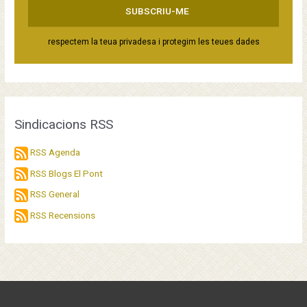
respectem la teua privadesa i protegim les teues dades
Sindicacions RSS
RSS Agenda
RSS Blogs El Pont
RSS General
RSS Recensions